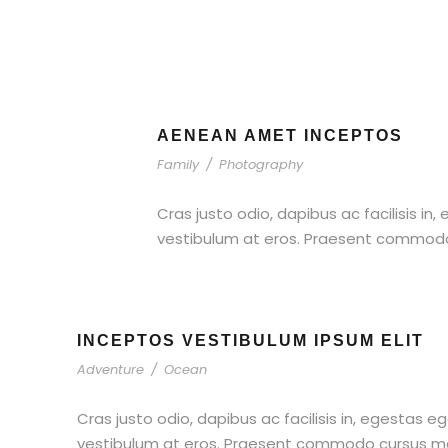
AENEAN AMET INCEPTOS
Family
/
Photography
Cras justo odio, dapibus ac facilisis in
vestibulum at eros. Praesent commodo c
INCEPTOS VESTIBULUM IPSUM ELIT
Adventure
/
Ocean
Cras justo odio, dapibus ac facilisis in, egestas e
vestibulum at eros. Praesent commodo cursus magn