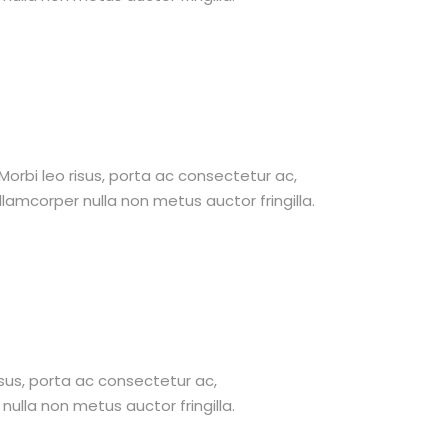
 Morbi leo risus, porta ac consectetur ac,
amcorper nulla non metus auctor fringilla.
risus, porta ac consectetur ac,
lla non metus auctor fringilla.