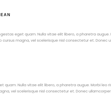
NEAN
, egestas eget quam. Nulla vitae elit libero, a pharetra augue.
ursus magna, vel scelerisque nisl consectetur et. Donec ull
get quam. Nulla vitae elit libero, a pharetra augue. Morbi leo 
a, vel scelerisque nisl consectetur et. Donec ullamcorper nu