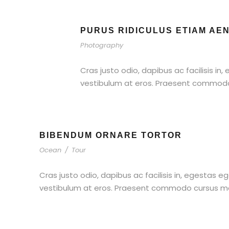
PURUS RIDICULUS ETIAM AE
Photography
Cras justo odio, dapibus ac facilisis in
vestibulum at eros. Praesent commodo c
BIBENDUM ORNARE TORTOR
Ocean
/
Tour
Cras justo odio, dapibus ac facilisis in, egestas e
vestibulum at eros. Praesent commodo cursus magn