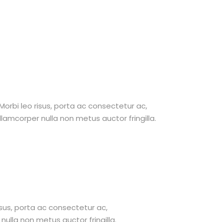
 Morbi leo risus, porta ac consectetur ac,
amcorper nulla non metus auctor fringilla.
risus, porta ac consectetur ac,
lla non metus auctor fringilla.