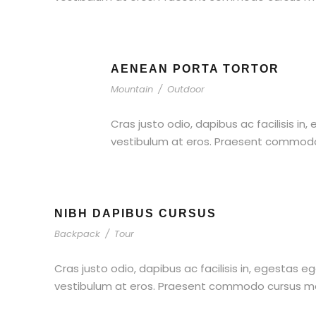
AENEAN PORTA TORTOR
Mountain
/
Outdoor
Cras justo odio, dapibus ac facilisis in
vestibulum at eros. Praesent commodo c
NIBH DAPIBUS CURSUS
Backpack
/
Tour
Cras justo odio, dapibus ac facilisis in, egestas e
vestibulum at eros. Praesent commodo cursus magn