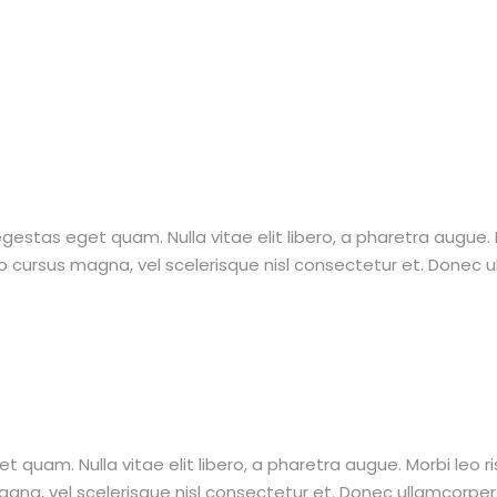
, egestas eget quam. Nulla vitae elit libero, a pharetra augue.
ursus magna, vel scelerisque nisl consectetur et. Donec ull
get quam. Nulla vitae elit libero, a pharetra augue. Morbi leo 
a, vel scelerisque nisl consectetur et. Donec ullamcorper nu