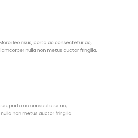
 Morbi leo risus, porta ac consectetur ac,
amcorper nulla non metus auctor fringilla.
risus, porta ac consectetur ac,
lla non metus auctor fringilla.