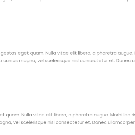
, egestas eget quam. Nulla vitae elit libero, a pharetra augue.
ursus magna, vel scelerisque nisl consectetur et. Donec ull
get quam. Nulla vitae elit libero, a pharetra augue. Morbi leo 
a, vel scelerisque nisl consectetur et. Donec ullamcorper nu