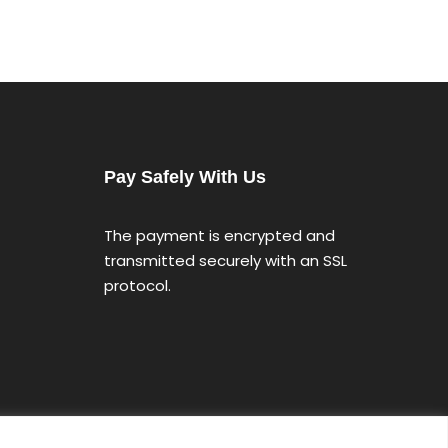
Pay Safely With Us
The payment is encrypted and
transmitted securely with an SSL
protocol.