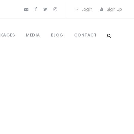
Login
Sign Up
CKAGES
MEDIA
BLOG
CONTACT