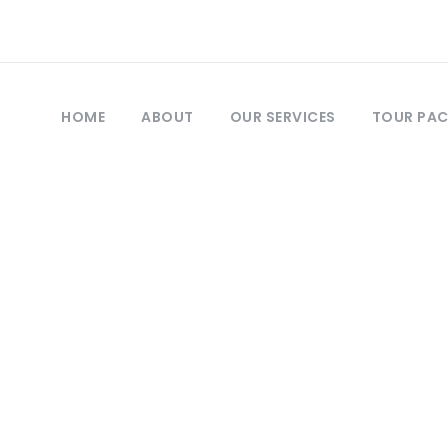
HOME
ABOUT
OUR SERVICES
TOUR PA
Category
Beach